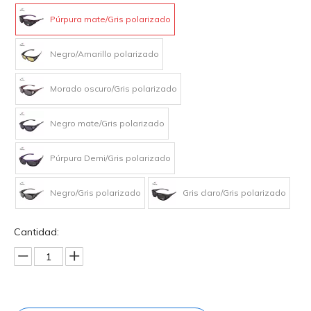
Púrpura mate/Gris polarizado
Negro/Amarillo polarizado
Morado oscuro/Gris polarizado
Negro mate/Gris polarizado
Púrpura Demi/Gris polarizado
Negro/Gris polarizado
Gris claro/Gris polarizado
Cantidad: