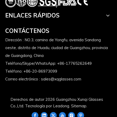
ENLACES RÁPIDOS
CONTÁCTENOS
Dirección : NO.3, camino de Yongfu, avenida Sandong
oeste, distrito de Huadu, ciudad de Guangzhou, provincia
de Guangdong, China
Teléfono/Skype/WhatsApp: +86-17765262649
Teléfono: +86-20-86973099
Correo electrónico :
sales@xqglasses.com
Derechos de autor
2026
Guangzhou Xunqi Glasses
Co.,Ltd. Tecnología por
Leadong
.
Sitemap
.