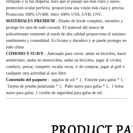
reflejada y la luz dispersa, hace que el paisaje sea más claro y suave,
protección ocular perfecta, proporciona una visión más clara y precisa.
Protección 100% UV400, filtro 100% UVA, UVB, UVC.
MATERIALES PREMIUM
- Diseño de borde completo, envuelve y
protege los ojos de todo corazón. El material del marco de
policarbonato resistente al estrés de alta calidad proporciona el máximo
rendimiento y comodidad. Es liviano y duradero y se puede proteger en
todo clima.
CÓMODO Y SUAVE
- Adecuado para correr, andar en bicicleta, hacer
senderismo, andar en motocicleta, andar en bicicleta, jugar al cricket,
conducir, pescar, competir, escalar rocas, ir de compras, jugar al golf o
cualquier otra actividad al aire libre.
Contenido del paquete
- sp
gafas de sol * 1, Estuche para gafas * 1,
Tarjeta de prueba polarizada * 1, Paño suave para gafas * 1, 1 bolsa
suave para gafas, 1 cordón de seguridad para gafas de sol.